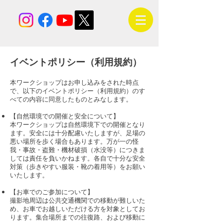
イベントポリシー（利用規約）
本ワークショップはお申し込みをされた時点
で、以下のイベントポリシー（利用規約）のす
べての内容に同意したものとみなします。
【自然環境での開催と安全について】
本ワークショップは自然環境下での開催となり
ます。安全には十分配慮いたしますが、足場の
悪い場所を歩く場合もあります。万が一の怪
我・事故・盗難・機材破損（水没等）につきま
しては責任を負いかねます。各自で十分な安全
対策（歩きやすい服装・靴の着用等）をお願い
いたします。
【お車でのご参加について】
撮影地周辺は公共交通機関での移動が難しいた
め、お車でお越しいただける方を対象としてお
ります。集合場所までの往復路、および移動に