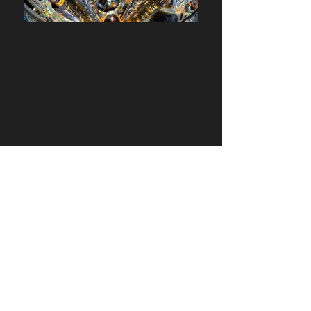
©YoshikiFujiwara
利用規約