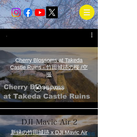
.
Cherry Blossoms at Takeda
Castle Ruins - 竹田城跡の桜 /空
撮
Play Video
新緑の竹田城跡 x DJI Mavic Air