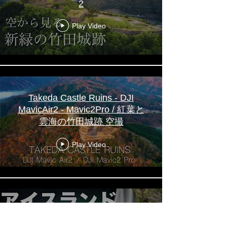
2
Play Video
Takeda Castle Ruins - DJI
MavicAir2 - Mavic2Pro / 紅葉と
雲海の竹田城跡 空撮
Play Video
ICELAND 4K -写真家 藤原嘉