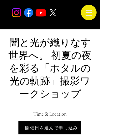
闇と光が織りなす
世界へ。 初夏の夜
を彩る「ホタルの
光の軌跡」撮影ワ
ークショップ
Time & Location
Jul 14, 2026, 6:00 PM – 9:30 PM
開催日を選んで申し込み
会場は未定です。