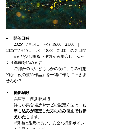
開催日時
●　 
　　2026年7月14日（火）18:00 - 21:00  ｜  
2026年7月15日（水）18:00 - 21:00　の２日間
　　※まだ少し明るい夕方から集合し、ゆっ
くり準備を始めます
　　ご都合の良いどちらかの夜に、この幻想
的な「夜の芸術作品」を一緒に作りに行きま
せんか？
撮影場所 
兵庫県　西播磨周辺
お
詳しい集合場所やナビの設定方法は、
申し込みが確定した方にのみ個別でお伝
えいたします。
※現地は足元の良い、安全な撮影ポイン
トを選んでいます。