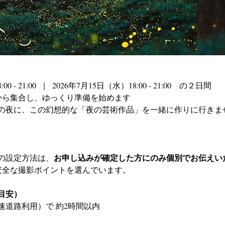
 - 21:00  ｜  2026年7月15日（水）18:00 - 21:00　の２日間
から集合し、ゆっくり準備を始めます
の夜に、この幻想的な「夜の芸術作品」を一緒に作りに行きま
お申し込みが確定した方にのみ個別でお伝えい
の設定方法は、
安全な撮影ポイントを選んでいます。
目安）
速道路利用）で 約2時間以内