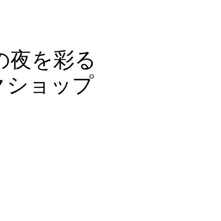
OG
CONTACT
の夜を彩る
クショップ