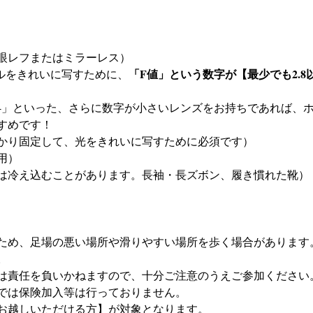
眼レフまたはミラーレス）
「F値」という数字が【最少でも2.
タルをきれいに写すために、
すめです！
かり固定して、光をきれいに写すために必須です）
用）
は冷え込むことがあります。長袖・長ズボン、履き慣れた靴）
ため、足場の悪い場所や滑りやすい場所を歩く場合があります
。
は責任を負いかねますので、十分ご注意のうえご参加ください
では保険加入等は行っておりません。
お越しいただける方】が対象となります。