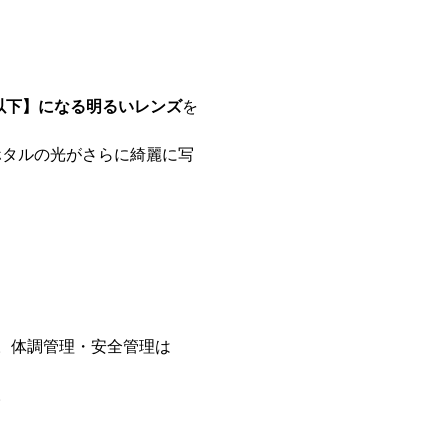
8以下】になる明るいレンズ
を
。体調管理・安全管理は
。