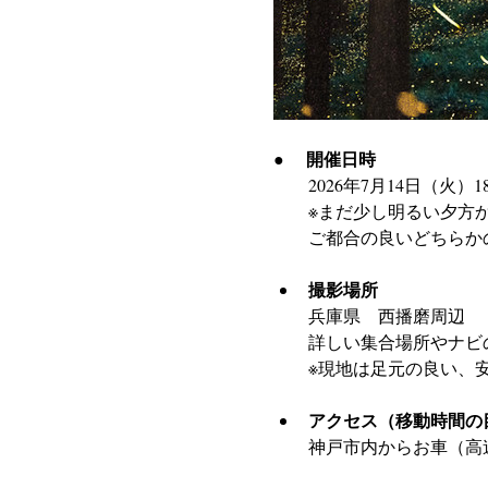
開催日時
●　 
　　2026年7月14日（火）18:00
　　※まだ少し明るい夕方
　　ご都合の良いどちらか
撮影場所 
兵庫県　西播磨周辺
詳しい集合場所やナビ
※現地は足元の良い、
アクセス（移動時間の
神戸市内からお車（高