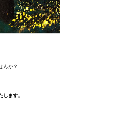
せんか？
たします。