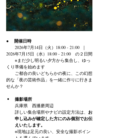
開催日時
●　 
　　2026年7月14日（火）18:00 - 21:00  ｜  
2026年7月15日（水）18:00 - 21:00　の２日間
　　※まだ少し明るい夕方から集合し、ゆっ
くり準備を始めます
　　ご都合の良いどちらかの夜に、この幻想
的な「夜の芸術作品」を一緒に作りに行きま
せんか？
撮影場所 
兵庫県　西播磨周辺
お
詳しい集合場所やナビの設定方法は、
申し込みが確定した方にのみ個別でお伝
えいたします。
※現地は足元の良い、安全な撮影ポイン
トを選んでいます。