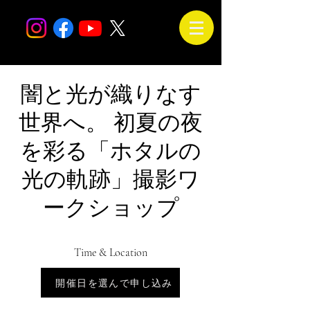
闇と光が織りなす
世界へ。 初夏の夜
を彩る「ホタルの
光の軌跡」撮影ワ
ークショップ
Time & Location
Jul 14, 2026, 6:00 PM – 9:30 PM
開催日を選んで申し込み
会場は未定です。