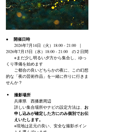
開催日時
●　 
　　2026年7月14日（火）18:00 - 21:00  ｜  
2026年7月15日（水）18:00 - 21:00　の２日間
　　※まだ少し明るい夕方から集合し、ゆっ
くり準備を始めます
　　ご都合の良いどちらかの夜に、この幻想
的な「夜の芸術作品」を一緒に作りに行きま
せんか？
撮影場所 
兵庫県　西播磨周辺
お
詳しい集合場所やナビの設定方法は、
申し込みが確定した方にのみ個別でお伝
えいたします。
※現地は足元の良い、安全な撮影ポイン
トを選んでいます。