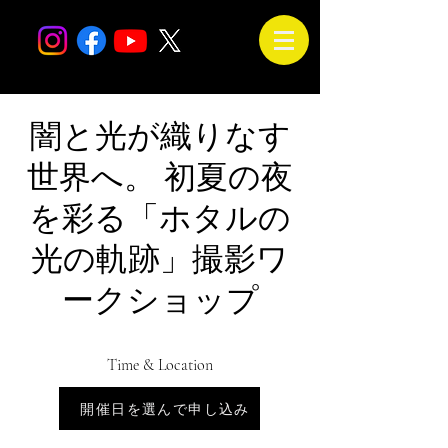
闇と光が織りなす
世界へ。 初夏の夜
を彩る「ホタルの
光の軌跡」撮影ワ
ークショップ
Time & Location
Jul 14, 2026, 6:00 PM – 9:30 PM
開催日を選んで申し込み
会場は未定です。