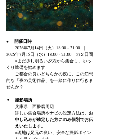
開催日時
●　 
　　2026年7月14日（火）18:00 - 21:00  ｜  
2026年7月15日（水）18:00 - 21:00　の２日間
　　※まだ少し明るい夕方から集合し、ゆっ
くり準備を始めます
　　ご都合の良いどちらかの夜に、この幻想
的な「夜の芸術作品」を一緒に作りに行きま
せんか？
撮影場所 
兵庫県　西播磨周辺
お
詳しい集合場所やナビの設定方法は、
申し込みが確定した方にのみ個別でお伝
えいたします。
※現地は足元の良い、安全な撮影ポイン
トを選んでいます。