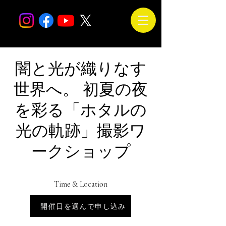
闇と光が織りなす
世界へ。 初夏の夜
を彩る「ホタルの
光の軌跡」撮影ワ
ークショップ
Time & Location
Jul 14, 2026, 6:00 PM – 9:30 PM
開催日を選んで申し込み
会場は未定です。