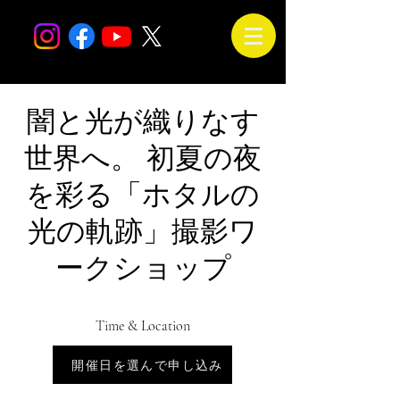
闇と光が織りなす
世界へ。 初夏の夜
を彩る「ホタルの
光の軌跡」撮影ワ
ークショップ
Time & Location
Jul 14, 2026, 6:00 PM – 9:30 PM
開催日を選んで申し込み
会場は未定です。