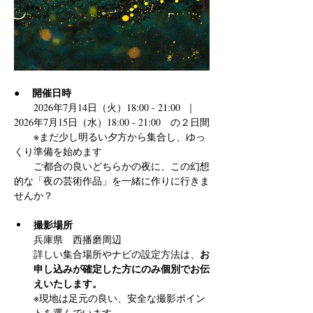
開催日時
●　 
　　2026年7月14日（火）18:00 - 21:00  ｜  
2026年7月15日（水）18:00 - 21:00　の２日間
　　※まだ少し明るい夕方から集合し、ゆっ
くり準備を始めます
　　ご都合の良いどちらかの夜に、この幻想
的な「夜の芸術作品」を一緒に作りに行きま
せんか？
撮影場所 
兵庫県　西播磨周辺
お
詳しい集合場所やナビの設定方法は、
申し込みが確定した方にのみ個別でお伝
えいたします。
※現地は足元の良い、安全な撮影ポイン
トを選んでいます。