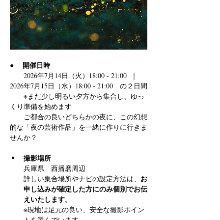
開催日時
●　 
　　2026年7月14日（火）18:00 - 21:00  ｜  
2026年7月15日（水）18:00 - 21:00　の２日間
　　※まだ少し明るい夕方から集合し、ゆっ
くり準備を始めます
　　ご都合の良いどちらかの夜に、この幻想
的な「夜の芸術作品」を一緒に作りに行きま
せんか？
撮影場所 
兵庫県　西播磨周辺
お
詳しい集合場所やナビの設定方法は、
申し込みが確定した方にのみ個別でお伝
えいたします。
※現地は足元の良い、安全な撮影ポイン
トを選んでいます。