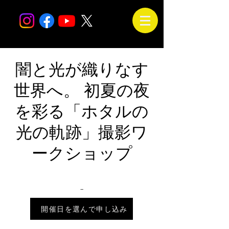
闇と光が織りなす
世界へ。 初夏の夜
を彩る「ホタルの
光の軌跡」撮影ワ
ークショップ
_
2026年7月14日 18:00 – 21:30
開催日を選んで申し込み
会場は未定です。