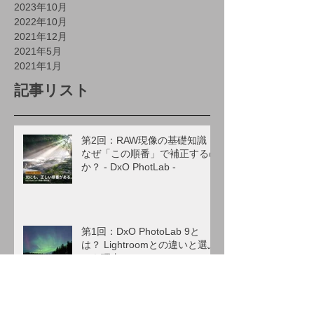
2023年10月
2022年10月
2021年12月
2021年5月
2021年1月
記事リスト
第2回：RAW現像の基礎知識｜
なぜ「この順番」で補正するの
か？ - DxO PhotLab -
第1回：DxO PhotoLab 9と
は？ Lightroomとの違いと選ぶ
べき理由