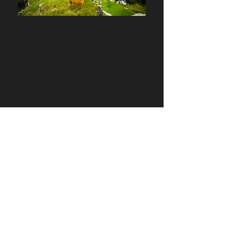
©YoshikiFujiwara
利用規約