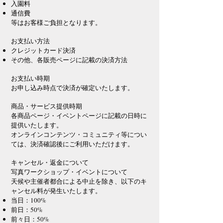
入園料
通信費
等はお客様ご負担となります。
お支払い方法
クレジットカード決済
その他、各販売ページに記載の決済方法
お支払い時期
お申し込み時点で決済が確定いたします。
商品・サービス提供時期
各商品ページ・イベントページに記載の日時に
提供いたします。
オンラインコンテンツ・コミュニティ等につい
ては、決済確認後にご利用いただけます。
キャンセル・返金について
写真ワークショップ・イベントについて
天候や主催者都合による中止を除き、以下のキ
ャンセル料が発生いたします。
当日：100%
前日：50%
前々日：50%