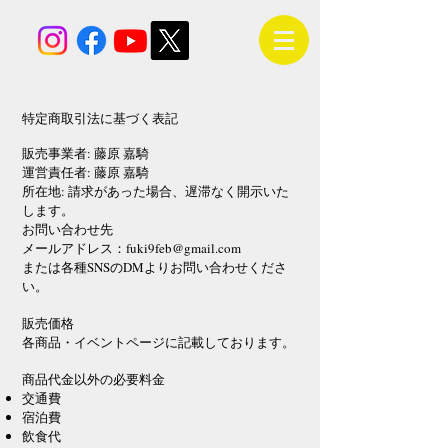
特定商取引法に基づく表記
販売事業者: 藤原 嘉騎
運営責任者: 藤原 嘉騎
所在地: 請求があった場合、遅滞なく開示いた
します。
お問い合わせ先
メールアドレス：
fuki9feb@gmail.com
または各種SNSのDMよりお問い合わせくださ
い。
販売価格
各商品・イベントページに記載しております。
商品代金以外の必要料金
交通費
宿泊費
飲食代