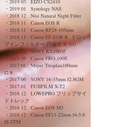
・2019 03 EIZO CS2410
・2019 01 Synology NAS
・2018 12 Nisi Natural Night Filter
・2018 11 Canon EOS R
・2018 11 Canon RF24-105mm
・2018 11 Canon EF-EOR R ドロッ
プインフィルター 円偏光 & ND
・2018 11 SONY RX100Ⅵ
・2018 09 Canon PRO-100S
・2017 01 Meyer Trioplan100mm
f2.8
・2017 06 SONY 16-35mm f2.8GM
・2017 01 FUJIFILM X-T2
・2016 12 LOWEPRO フリップサイ
ドトレック
・2016 12 Canon EOS M5
・2016 12 Canon EF11-22mm f4-5.6
IS STM