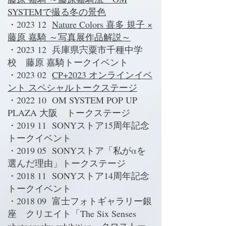
SYSTEMで撮る冬の景色
・2023 12
Nature Colors 喜多 規子 ×
藤原 嘉騎 ～写真展作品解説～
・2023 12 兵庫県宍粟市千種中学
校 藤原 嘉騎トークイベント
・2023 02
CP+2023 オンラインイベ
ント スペシャルトークステージ
・2022 10 OM SYSTEM POP UP
PLAZA 大阪 トークステージ
・2019 11 SONYストア15周年記念
トークイベント
・2019 05 SONYストア「私がαを
選んだ理由」
トークステージ
・2018 11 SONYストア14周年記念
トークイベント
・2018 09 富士フォトギャラリー銀
座 クリエイト「The Six Senses