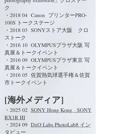
photography exhibition」クロストー
ク
・2018 04 Canon プリンターPRO-
100S
トークステージ
・2018 03 SONYストア大阪 クロ
ストーク
・2016 10 OLYMPUSプラザ大阪 写
真展＆
トークイベント
・2016 09 OLYMPUSプラザ東京 写
真展＆
トークイベント
・2016 05 佐賀熱気球選手権＆佐賀
市
トークイベント
[海外メディア]
・2025 02
SONY Hong Kong SONY
RX1R III
・2024 09
DxO Labs PhotoLab8 イン
タビュー