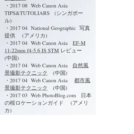
・2017 08 Web Canon Asia
TIPS&TUTOLIARS (シンガポー
ル)
・2017 04 National Geographic 写真
提供 (アメリカ)
・2017 04 Web Canon Asia
EF-M
11-22mm f4-5.6 IS STM
レビュー
(中国)
・2017 04 Web Canon Asia
自然風
景撮影テクニック
(中国)
・2017 04 Web Canon Asia
都市風
景撮影テクニック
(中国)
・2017 03 Web PhotoBlog.com 日本
の桜ロケーションガイド (アメリ
カ)
・2016 09 雑誌 GEO Magazine イン
タビュー (フランス)
・2016 09 Web Let's Go Bravo (ア