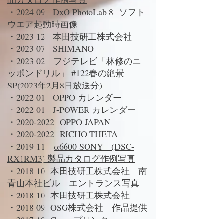
・2024 09 DxO PhotoLab 8 ソフト
ウエア起動時画像
・2023 12 本田技研工株式会社
・2023 07 SHIMANO
・2023 02
フジテレビ「林修のニ
ッポンドリル」 #122春の絶景
SP(2023年2月8日放送分)
・2022 01 OPPO カレンダー​​
・2022 01 J-POWER カレンダー
・2020-2022 OPPO JAPAN
・2020-2022 RICHO THETA
・2019 11
α6600 SONY (DSC-
RX1RM3)
製品カタログ作例写真
・2018 10 本田技研工株式会社 南
青山本社ビル エントランス写真
・2018 10 本田技研工株式会社
・2018 09 OSG株式会社 作品提供