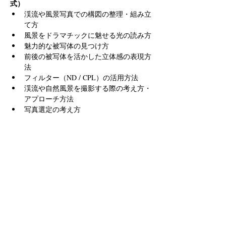
式）
渓流や風景写真での構図の整理・組み立
て方
風景をドラマチックに魅せる光の読み方
魅力的な被写体の見つけ方
前後の被写体を活かした立体感の表現方
法
フィルター（ND / CPL）の活用方法
渓流や自然風景を撮影する際の考え方・
アプローチ方法
写真選定の考え方