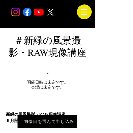
＃新緑の風景撮
影・RAW現像講座
_
開催日時は未定です。
会場は未定です。
_
新緑の風景撮影・RAW現像講座
６月開催｜兵庫県周辺
開催日を選んで申し込み