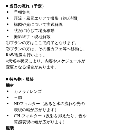
■ 当日の流れ（予定）
早朝集合
渓流・風景エリアで撮影（約3時間）
構図や光について実践解説
状況に応じて場所移動
撮影終了・現地解散
①プランの方はここで終了となります。
②プランの方は、その後カフェ等へ移動し、
RAW現像を行います。
※天候や状況により、内容やスケジュールが
変更となる場合があります。
■ 持ち物・服装
機材
カメラ / レンズ
三脚
NDフィルター（あると水の流れや光の
表現の幅が広がります）
CPLフィルター（反射を抑えたり、色や
質感表現の幅が広がります）
服装