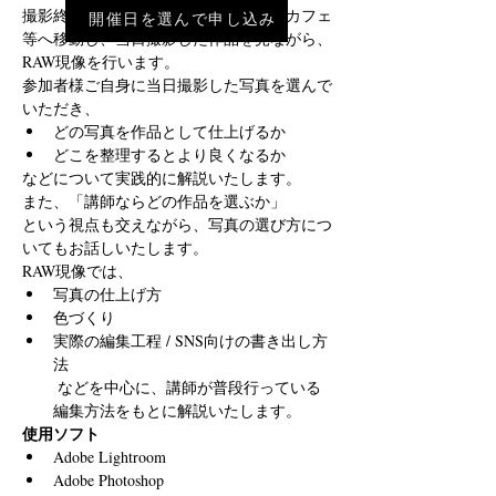
撮影終了後、ファミリーレストランやカフェ
開催日を選んで申し込み
等へ移動し、当日撮影した作品を見ながら、
RAW現像を行います。
参加者様ご自身に当日撮影した写真を選んで
いただき、
どの写真を作品として仕上げるか
どこを整理するとより良くなるか
などについて実践的に解説いたします。
また、「講師ならどの作品を選ぶか」
という視点も交えながら、写真の選び方につ
いてもお話しいたします。
RAW現像では、
写真の仕上げ方
色づくり
実際の編集工程 / SNS向けの書き出し方
法
 などを中心に、講師が普段行っている
編集方法をもとに解説いたします。
使用ソフト
Adobe Lightroom
Adobe Photoshop