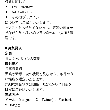
必要に応じて、
DxO PureRAW
Nik Collection
その他プラグイン
についてもご紹介いたします。
 ※ソフトをお持ちでない方も、講師の画面を
見ながら学べるためプラン②へのご参加大歓
迎です。
■ 募集要項
定員
各日 1〜3名（少人数制）
撮影場所
兵庫県周辺
天候や新緑・花の状況を見ながら、条件の良
い場所を選定いたします。
詳細な集合場所は開催日1週間から２日前を
目安にご連絡いたします。
連絡方法
メール、Instagram、X（Twitter）、Facebook
のDMなど