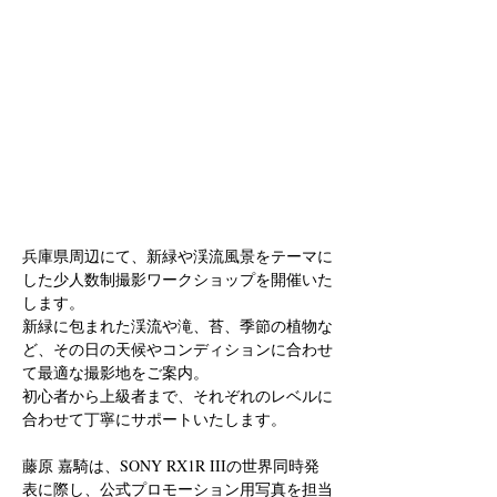
兵庫県周辺にて、新緑や渓流風景をテーマに
した少人数制撮影ワークショップを開催いた
します。
新緑に包まれた渓流や滝、苔、季節の植物な
ど、その日の天候やコンディションに合わせ
て最適な撮影地をご案内。
初心者から上級者まで、それぞれのレベルに
合わせて丁寧にサポートいたします。
藤原 嘉騎は、SONY RX1R IIIの世界同時発
表に際し、公式プロモーション用写真を担当