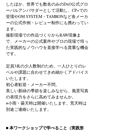
したほか、世界でも数名のみのDxO公式グロ
ーバルアンバサダーとして活動し、CP+での
登壇やOM SYSTEM・TAMRONなど各メーカ
ーの公式作例・レビュー制作にも携わってい
ます。
撮影現場での作品づくりからRAW現像ま
で、メーカーの公式案件やプロの現場で培っ
た実践的なノウハウを直接学べる貴重な機会
です。
定員3名の少人数制のため、一人ひとりのレ
ベルや課題に合わせてきめ細かくアドバイス
いたします。
初心者歓迎・メーカー不問。
美しい新緑の季節を楽しみながら、風景写真
の表現力をさらに高めてみませんか。
※小雨・曇天時は開催いたします。荒天時は
別途ご連絡いたします。
■ 本ワークショップで学べること（実践形