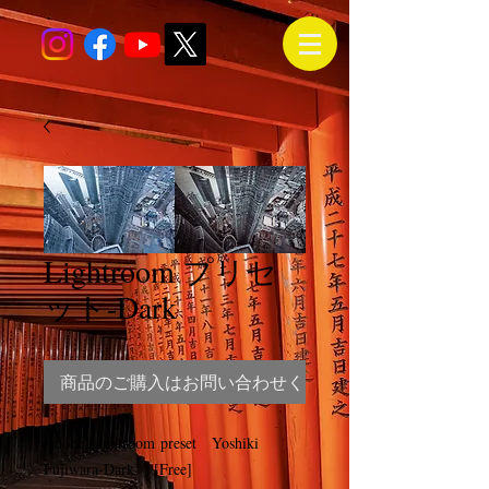
Lightroom プリセ
ット-Dark
商品のご購入はお問い合わせください
Adobe Lightroom preset Yoshiki
Fujiwara-Dark [Free]