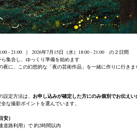
 - 21:00  ｜  2026年7月15日（水）18:00 - 21:00　の２日間
から集合し、ゆっくり準備を始めます
の夜に、この幻想的な「夜の芸術作品」を一緒に作りに行きま
お申し込みが確定した方にのみ個別でお伝えい
の設定方法は、
安全な撮影ポイントを選んでいます。
目安）
速道路利用）で 約2時間以内