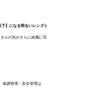
8以下】になる明るいレンズ
を
。体調管理・安全管理は
。