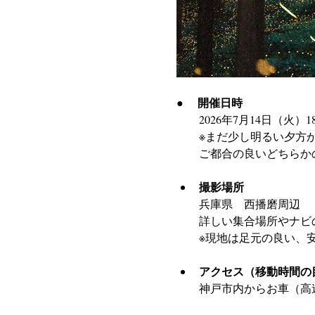
開催日時
●　 
　　2026年7月14日（火）18:00
　　※まだ少し明るい夕方
　　ご都合の良いどちらか
撮影場所 
兵庫県　西播磨周辺
詳しい集合場所やナビ
※現地は足元の良い、
アクセス（移動時間の
神戸市内からお車（高