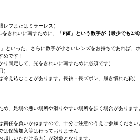
眼レフまたはミラーレス）
「F値」という数字が【最少でも2.
タルをきれいに写すために、
すめです！
かり固定して、光をきれいに写すために必須です）
用）
は冷え込むことがあります。長袖・長ズボン、履き慣れた靴）
ため、足場の悪い場所や滑りやすい場所を歩く場合があります
。
は責任を負いかねますので、十分ご注意のうえご参加ください
では保険加入等は行っておりません。
お越しいただける方】が対象となります。