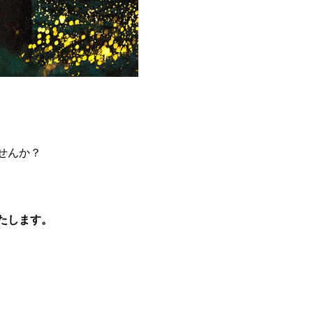
せんか？
たします。