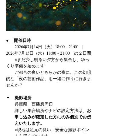
開催日時
●　 
　　2026年7月14日（火）18:00 - 21:00  ｜  
2026年7月15日（水）18:00 - 21:00　の２日間
　　※まだ少し明るい夕方から集合し、ゆっ
くり準備を始めます
　　ご都合の良いどちらかの夜に、この幻想
的な「夜の芸術作品」を一緒に作りに行きま
せんか？
撮影場所 
兵庫県　西播磨周辺
お
詳しい集合場所やナビの設定方法は、
申し込みが確定した方にのみ個別でお伝
えいたします。
※現地は足元の良い、安全な撮影ポイン
トを選んでいます。