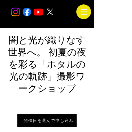
闇と光が織りなす
世界へ。 初夏の夜
を彩る「ホタルの
光の軌跡」撮影ワ
ークショップ
_
2026年7月14日 18:00 – 21:30
開催日を選んで申し込み
会場は未定です。