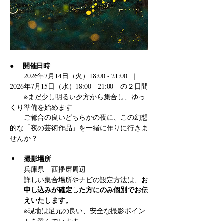
開催日時
●　 
　　2026年7月14日（火）18:00 - 21:00  ｜  
2026年7月15日（水）18:00 - 21:00　の２日間
　　※まだ少し明るい夕方から集合し、ゆっ
くり準備を始めます
　　ご都合の良いどちらかの夜に、この幻想
的な「夜の芸術作品」を一緒に作りに行きま
せんか？
撮影場所 
兵庫県　西播磨周辺
お
詳しい集合場所やナビの設定方法は、
申し込みが確定した方にのみ個別でお伝
えいたします。
※現地は足元の良い、安全な撮影ポイン
トを選んでいます。