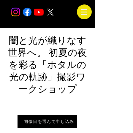
闇と光が織りなす
世界へ。 初夏の夜
を彩る「ホタルの
光の軌跡」撮影ワ
ークショップ
_
2026年7月14日 18:00 – 21:30
開催日を選んで申し込み
会場は未定です。