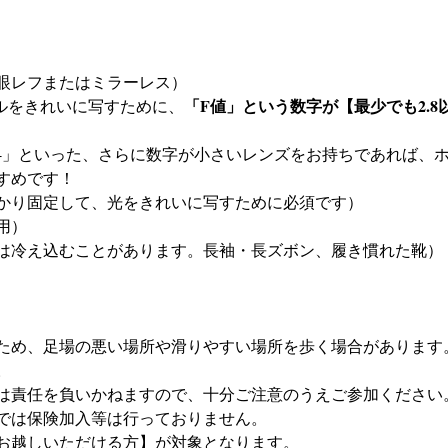
眼レフまたはミラーレス）
「F値」という数字が【最少でも2.
タルをきれいに写すために、
すめです！
かり固定して、光をきれいに写すために必須です）
用）
は冷え込むことがあります。長袖・長ズボン、履き慣れた靴）
ため、足場の悪い場所や滑りやすい場所を歩く場合があります
。
は責任を負いかねますので、十分ご注意のうえご参加ください
では保険加入等は行っておりません。
お越しいただける方】が対象となります。