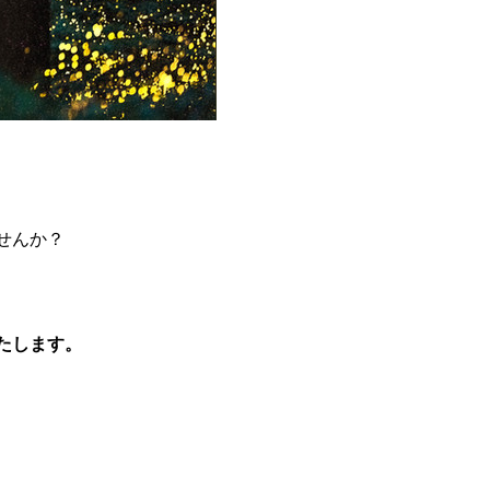
せんか？
たします。