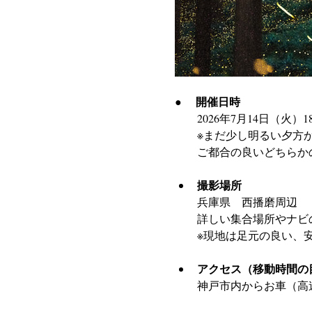
開催日時
●　 
　　2026年7月14日（火）18:00
　　※まだ少し明るい夕方
　　ご都合の良いどちらか
撮影場所 
兵庫県　西播磨周辺
詳しい集合場所やナビ
※現地は足元の良い、
アクセス（移動時間の
神戸市内からお車（高