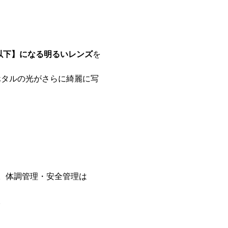
8以下】になる明るいレンズ
を
。体調管理・安全管理は
。