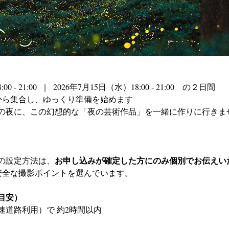
 - 21:00  ｜  2026年7月15日（水）18:00 - 21:00　の２日間
から集合し、ゆっくり準備を始めます
の夜に、この幻想的な「夜の芸術作品」を一緒に作りに行きま
お申し込みが確定した方にのみ個別でお伝えい
の設定方法は、
安全な撮影ポイントを選んでいます。
目安）
速道路利用）で 約2時間以内