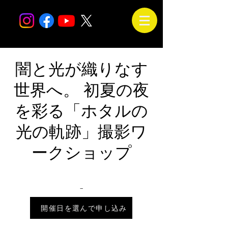
闇と光が織りなす
世界へ。 初夏の夜
を彩る「ホタルの
光の軌跡」撮影ワ
ークショップ
_
2026年7月14日 18:00 – 21:30
開催日を選んで申し込み
会場は未定です。