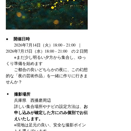
開催日時
●　 
　　2026年7月14日（火）18:00 - 21:00  ｜  
2026年7月15日（水）18:00 - 21:00　の２日間
　　※まだ少し明るい夕方から集合し、ゆっ
くり準備を始めます
　　ご都合の良いどちらかの夜に、この幻想
的な「夜の芸術作品」を一緒に作りに行きま
せんか？
撮影場所 
兵庫県　西播磨周辺
お
詳しい集合場所やナビの設定方法は、
申し込みが確定した方にのみ個別でお伝
えいたします。
※現地は足元の良い、安全な撮影ポイン
トを選んでいます。