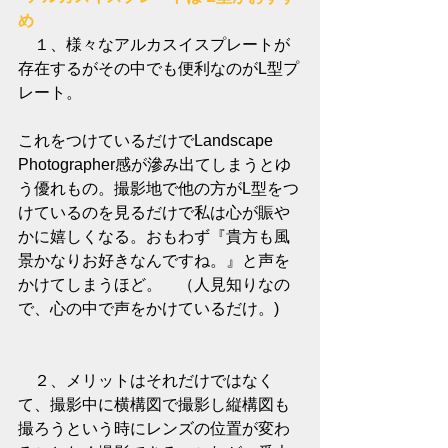
め
　１、様々なアルカスイスプレートが
存在するがその中でも便利なのがL型プ
レート。
これをつけているだけでLandscape 
Photographer感が滲み出てしまうとゆ
う優れもの。撮影地で他の方がL型をつ
けているのを見るだけで私は心が賑や
かに嬉しくなる。おもわず『貴方も風
景かなりお好きなんですね。』と声を
かけてしまうほど。　（人見知りなの
で、心の中で声をかけているだけ。)
　２、メリットはそれだけではなく
て、撮影中に横構図で撮影し縦構図も
撮ろうという時にレンズの位置が変わ