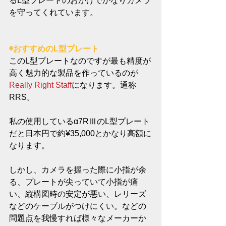
るL型プレートのおかげでかなりカメラ
を守ってくれています。
◉おすすめのL型プレート
このL型プレートなのですが最も精度が
高く魅力的な製品を作っているのが
Really Right Staff
になります。通称
RRS。
私の使用しているα7RⅢのL型プレート
だと日本円で約¥35,000とかなり高額に
なります。
しかし、カメラを握った際に小指が余
る、プレートが尖っていて小指が痛
い、縦構図時の安定が悪い、レリーズ
などのケーブルがつけにくい。などの
問題点を我慢すれば様々なメーカーか