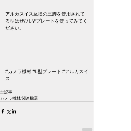
アルカスイス互換の三脚を使用されて
る型はぜひL型プレートを使ってみてく
ださい。
#カメラ機材
#L型プレート
#アルカスイ
ス
全記事
カメラ機材/関連機器