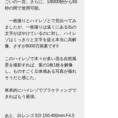
ごいの一言。さらに、1/8000秒から60
秒の間で使用可能。
　一枚撮りとハイレゾとで見比べてみ
ましたが、一枚撮りは遠くにある缶の
文字がぼやけているのに対し、ハイレ
ゾはくっきりと文字を捉え本当に高解
像。さすが8000万画素です‼︎
このハイレゾで木々が多い茂る自然風
景を撮影すれば、葉の1枚1枚を解像
し、ものすごく立体感ある写真が撮れ
そうだと感じた。
将来的にハイレゾでブラケティングで
きればもう最強。
あと、白レンズ ED 150-400mm F4.5 