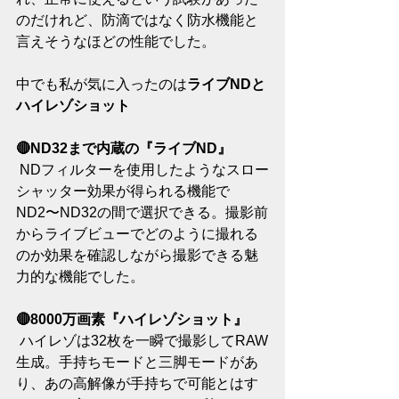
のだけれど、防滴ではなく防水機能と
言えそうなほどの性能でした。
中でも私が気に入ったのは
ライブNDと
ハイレゾショット
🔴ND32まで内蔵の『ライブND』
 NDフィルターを使用したようなスロー
シャッター効果が得られる機能で
ND2〜ND32の間で選択できる。撮影前
からライブビューでどのように撮れる
のか効果を確認しながら撮影できる魅
力的な機能でした。
🔴8000万画素『ハイレゾショット』
 ハイレゾは32枚を一瞬で撮影してRAW
生成。手持ちモードと三脚モードがあ
り、あの高解像が手持ちで可能とはす