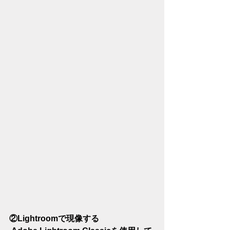
②Lightroomで現像する