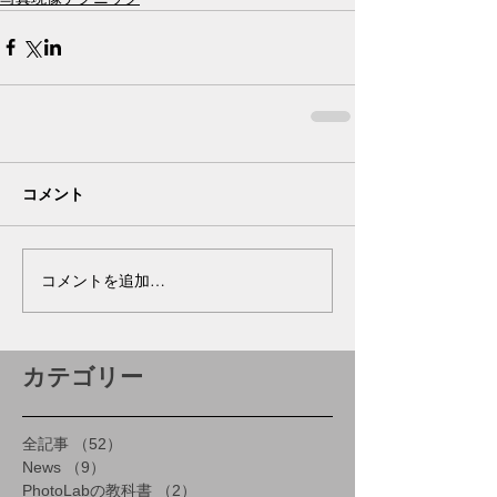
コメント
コメントを追加…
カテゴリー
全記事
（52）
52件の記事
News
（9）
9件の記事
PhotoLabの教科書
（2）
2件の記事